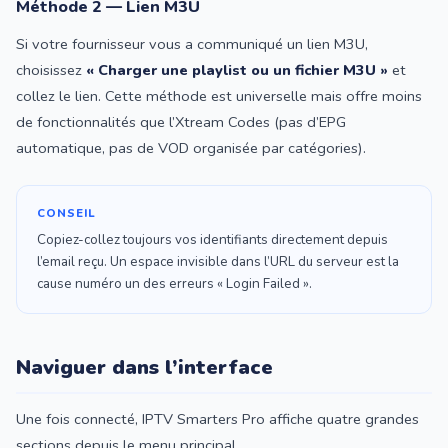
Méthode 2 — Lien M3U
Si votre fournisseur vous a communiqué un lien M3U,
choisissez
« Charger une playlist ou un fichier M3U »
et
collez le lien. Cette méthode est universelle mais offre moins
de fonctionnalités que l’Xtream Codes (pas d’EPG
automatique, pas de VOD organisée par catégories).
CONSEIL
Copiez-collez toujours vos identifiants directement depuis
l’email reçu. Un espace invisible dans l’URL du serveur est la
cause numéro un des erreurs « Login Failed ».
Naviguer dans l’interface
Une fois connecté, IPTV Smarters Pro affiche quatre grandes
sections depuis le menu principal.