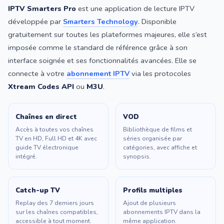
IPTV Smarters Pro
est une application de lecture IPTV
développée par
Smarters Technology
. Disponible
gratuitement sur toutes les plateformes majeures, elle s’est
imposée comme le standard de référence grâce à son
interface soignée et ses fonctionnalités avancées. Elle se
connecte à votre
abonnement IPTV
via les protocoles
Xtream Codes API
ou
M3U
.
Chaînes en direct
VOD
Accès à toutes vos chaînes
Bibliothèque de films et
TV en HD, Full HD et 4K avec
séries organisée par
guide TV électronique
catégories, avec affiche et
intégré.
synopsis.
Catch-up TV
Profils multiples
Replay des 7 derniers jours
Ajout de plusieurs
sur les chaînes compatibles,
abonnements IPTV dans la
accessible à tout moment.
même application.