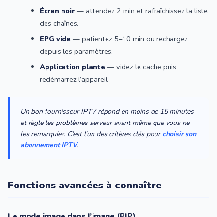
Écran noir
— attendez 2 min et rafraîchissez la liste
des chaînes.
EPG vide
— patientez 5–10 min ou rechargez
depuis les paramètres.
Application plante
— videz le cache puis
redémarrez l’appareil.
Un bon fournisseur IPTV répond en moins de 15 minutes
et règle les problèmes serveur avant même que vous ne
les remarquiez. C’est l’un des critères clés pour
choisir son
abonnement IPTV
.
Fonctions avancées à connaître
Le mode image dans l’image (PIP)