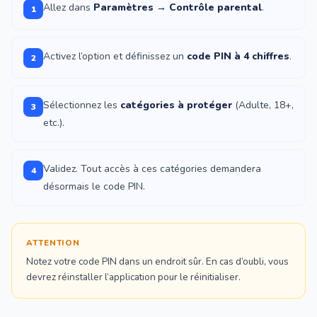
Allez dans
Paramètres → Contrôle parental
.
1
Activez l’option et définissez un
code PIN à 4 chiffres
.
2
Sélectionnez les
catégories à protéger
(Adulte, 18+,
3
etc.).
Validez. Tout accès à ces catégories demandera
4
désormais le code PIN.
ATTENTION
Notez votre code PIN dans un endroit sûr. En cas d’oubli, vous
devrez réinstaller l’application pour le réinitialiser.