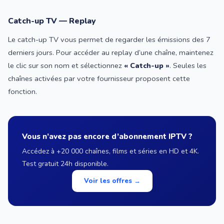
Catch-up TV — Replay
Le catch-up TV vous permet de regarder les émissions des 7
derniers jours. Pour accéder au replay d’une chaîne, maintenez
le clic sur son nom et sélectionnez
« Catch-up »
. Seules les
chaînes activées par votre fournisseur proposent cette
fonction.
Vous n’avez pas encore d’abonnement IPTV ?
Accédez à +20 000 chaînes, films et séries en HD et 4K.
Test gratuit 24h disponible.
Voir les offres →