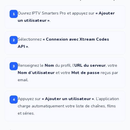
Ouvrez IPTV Smarters Pro et appuyez sur
« Ajouter
1
un utilisateur »
.
Sélectionnez
« Connexion avec Xtream Codes
2
API »
.
Renseignez le
Nom
du profil, l’
URL du serveur
, votre
3
Nom d’utilisateur
et votre
Mot de passe
reçus par
email.
Appuyez sur
« Ajouter un utilisateur »
. L’application
4
charge automatiquement votre liste de chaînes, films
et séries.