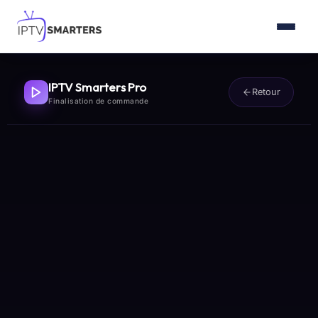
Accueil
IPTV Smarters Pro
Retour
Finalisation de commande
Abonnement IPTV
Installation
Blog
Contact
Commander