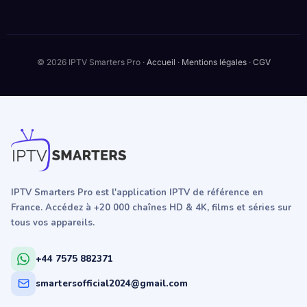
© 2026 IPTV Smarters Pro ·
Accueil
·
Mentions légales
·
CGV
IPTV Smarters Pro est l'application IPTV de référence en
France. Accédez à +20 000 chaînes HD & 4K, films et séries sur
tous vos appareils.
+44 7575 882371
smartersofficial2024@gmail.com