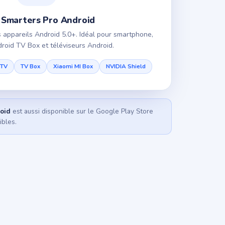
 Smarters Pro Android
 appareils Android 5.0+. Idéal pour smartphone,
droid TV Box et téléviseurs Android.
 TV
TV Box
Xiaomi MI Box
NVIDIA Shield
oid
est aussi disponible sur le Google Play Store
ibles.