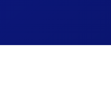
lien M3U