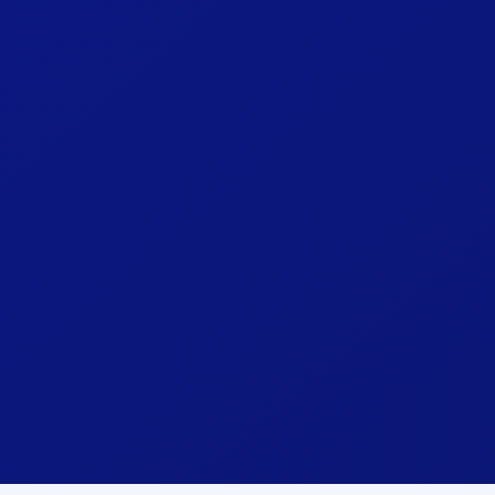
Android
Windows
Mobile, Tablette & TV Box
PC & Tablettes Windows
Télécharger APK
Télécharger