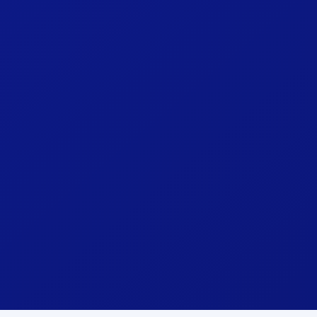
iOS / iPhone
iPad, iPhone & Apple TV
App Store