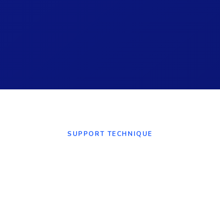
ment. Profitez de toutes
SUPPORT TECHNIQUE