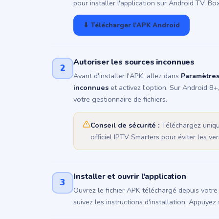
pour installer l'application sur Android TV, 
⬇ Télécharger l'APK Android
Autoriser les sources inconnues
2
Avant d'installer l'APK, allez dans
Paramètres
inconnues
et activez l'option. Sur Android 8+,
votre gestionnaire de fichiers.
Conseil de sécurité :
Téléchargez uniqu
officiel IPTV Smarters pour éviter les ve
Installer et ouvrir l'application
3
Ouvrez le fichier APK téléchargé depuis votre 
suivez les instructions d'installation. Appuyez