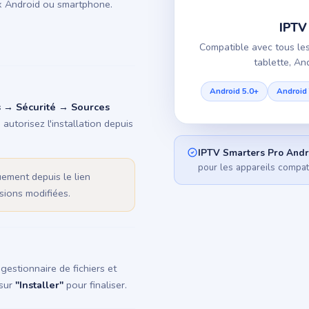
Box Android ou smartphone.
IPTV
Compatible avec tous les
tablette, An
Android 5.0+
Android
 → Sécurité → Sources
 autorisez l'installation depuis
IPTV Smarters Pro Andr
pour les appareils compat
ement depuis le lien
rsions modifiées.
gestionnaire de fichiers et
 sur
"Installer"
pour finaliser.