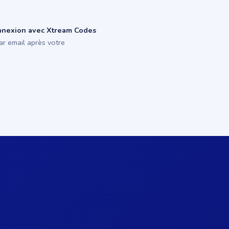
nnexion avec Xtream Codes
ar email après votre