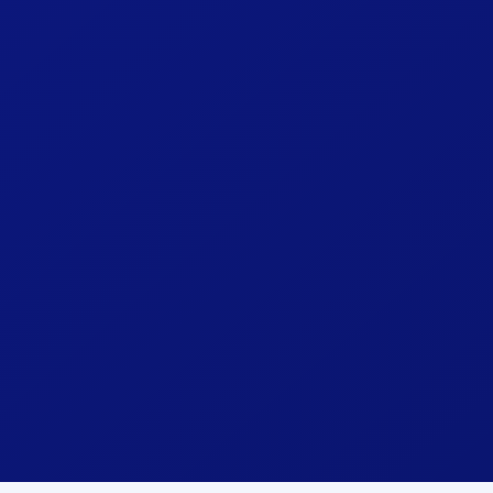
Mac OS
MacBook, iMac & Mac Mini
Télécharger